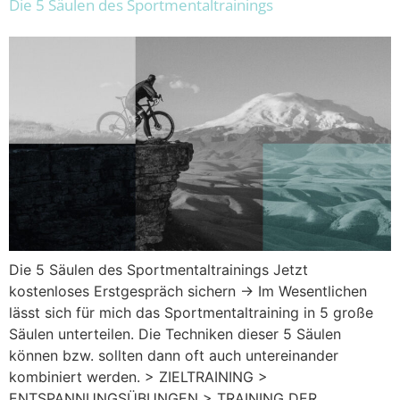
Die 5 Säulen des Sportmentaltrainings
Die 5 Säulen des Sportmentaltrainings Jetzt
kostenloses Erstgespräch sichern → Im Wesentlichen
lässt sich für mich das Sportmentaltraining in 5 große
Säulen unterteilen. Die Techniken dieser 5 Säulen
können bzw. sollten dann oft auch untereinander
kombiniert werden. > ZIELTRAINING >
ENTSPANNUNGSÜBUNGEN > TRAINING DER