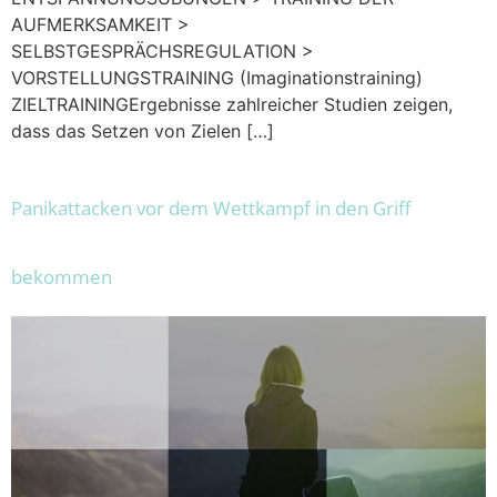
AUFMERKSAMKEIT >
SELBSTGESPRÄCHSREGULATION >
VORSTELLUNGSTRAINING (Imaginationstraining)
ZIELTRAININGErgebnisse zahlreicher Studien zeigen,
dass das Setzen von Zielen […]
Panikattacken vor dem Wettkampf in den Griff
bekommen