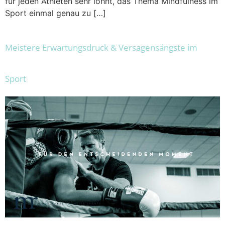
für jeden Athleten sehr lohnt, das Thema Mindfulness im
Sport einmal genau zu […]
Meistere Erwartungsdruck & Versagensängste im
Sport