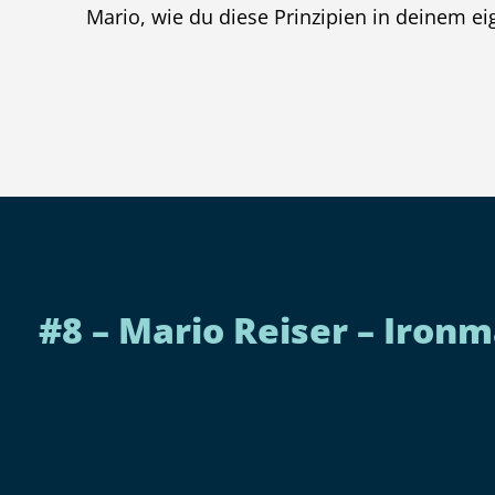
Mario, wie du diese Prinzipien in deinem e
#8 – Mario Reiser – Iron