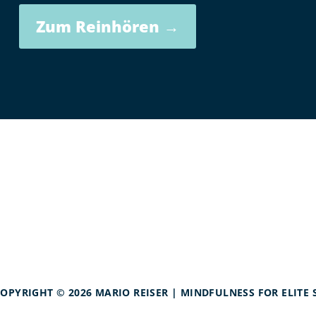
Zum Reinhören →
OPYRIGHT © 2026 MARIO REISER | MINDFULNESS FOR ELITE 