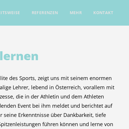
ITSWEISE
REFERENZEN
MEHR
KONTAKT
 lernen
Elite des Sports, zeigt uns mit seinem enormen
ige Lehrer, lebend in Österreich, vorallem mit
esse, die in der Athletin und dem Athleten
denden Event bei ihm meldet und berichtet auf
r seine Erkenntnisse über Dankbarkeit, tiefe
Spitzenleistungen führen können und lerne von